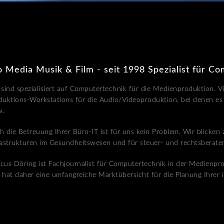
o Media Musik & Film - seit 1998 Spezialist für C
 sind spezialisiert auf Computertechnik für die Medienproduktion. Vi
duktions-Workstations für die Audio/Videoproduktion, bei denen e
w.
h die Betreuung Ihrer Büro-IT ist für uns kein Problem. Wir blicken 
rastrukturen im Gesundheitswesen und für steuer- und rechtsberate
cus Döring ist Fachjournalist für Computertechnik in der Medienpr
 hat daher eine umfangreiche Marktübersicht für die Planung Ihrer 