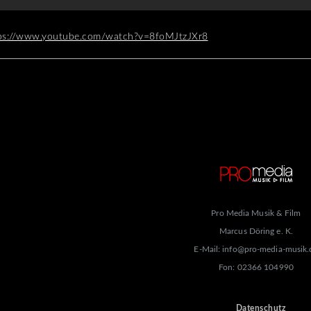
ps://www.youtube.com/watch?v=8foMJtzJXr8
Pro Media Musik & Film
Marcus Döring e. K.
E-Mail: info@pro-media-musik.
Fon: 02366 104990
Datenschutz