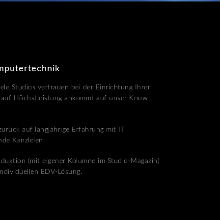
omputertechnik
ele Studios vertrauen bei der Einrichtung Ihrer
s auf Höchstleistung ankommt auf unser Know-
zurück auf langjährige Erfahrung mit IT
nde Kanzleien.
oduktion (mit eigener Kolumne im Studio-Magazin)
individuellen EDV-Lösung.