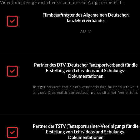
Videoformaten gehört ebenso zu unserem Aufgabenbereich.
Filmbeauftragter des Allgemeinen Deutschen
Tanzlehrerverbandes
ADTV
Partner des DTV (Deutscher Tanzsportverband) für die
Erstellung von Lehrvideos und Schulungs-
Dokumentationen
Integer posuere erat a ante venenatis dapibus posuere velit
aliquet. Cras mattis consectetur purus sit amet fermentum.
Partner der TSTV (Tanzsporttrainer-Vereinigung) für die
Erstellung von Lehrvideos und Schulungs-
Dokumentationen