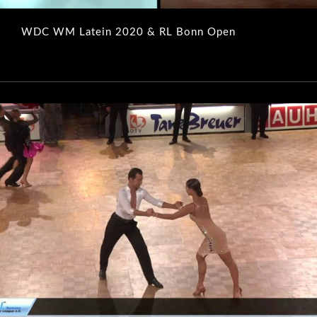
WDC WM Latein 2020 & RL Bonn Open