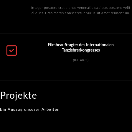
Integer posuere erat a ante venenatis dapibus posuere velit
aliquet. Cras mattis consectetur purus sit amet fermentum.
Filmbeauftragter des Internationalen
Tanzlehrerkongresses
(INTAKO)
Projekte
Ein Auszug unserer Arbeiten