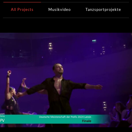
All Projects
Musikvideo
Tanzsportprojekte