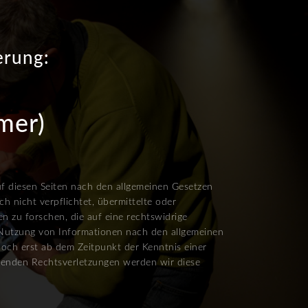
erung:
mer)
uf diesen Seiten nach den allgemeinen Gesetzen
h nicht verpflichtet, übermittelte oder
 zu forschen, die auf eine rechtswidrige
r Nutzung von Informationen nach den allgemeinen
doch erst ab dem Zeitpunkt der Kenntnis einer
henden Rechtsverletzungen werden wir diese