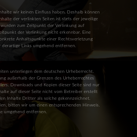
Inhalte wir keinen Einfluss haben. Deshalb können
lte der verlinkten Seiten ist stets der jeweilige
en wurden zum Zeitpunkt der Verlinkung auf
itpunkt der Verlinkung nicht erkennbar. Eine
 konkrete Anhaltspunkte einer Rechtsverletzung
 derartige Links umgehend entfernen.
Seiten unterliegen dem deutschen Urheberrecht.
rtung außerhalb der Grenzen des Urheberrechtes
llers. Downloads und Kopien dieser Seite sind nur
alte auf dieser Seite nicht vom Betreiber erstellt
n Inhalte Dritter als solche gekennzeichnet.
den, bitten wir um einen entsprechenden Hinweis.
te umgehend entfernen.