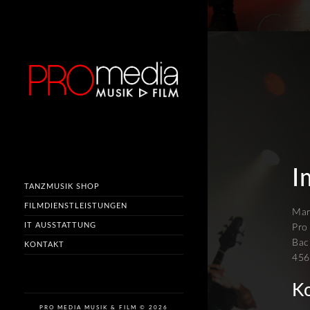
I
TANZMUSIK SHOP
FILMDIENSTLEISTUNGEN
Mar
IT AUSSTATTUNG
Pro
Bac
KONTAKT
456
K
PRO MEDIA MUSIK & FILM © 2026